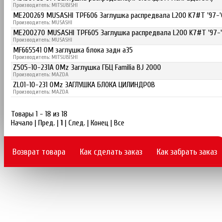
Производитель: MITSUBISHI
ME200269 MUSASHI TPF606 Заглушка распредвала L200 K7#T '97-'
Производитель: MUSASHI
ME200270 MUSASHI TPF605 Заглушка распредвала L200 K7#T '97-'
Производитель: MUSASHI
MF665541 OM заглушка блока задн a35
Производитель: MITSUBISHI
Z505-10-231A OMz Заглушка ГБЦ Familia BJ 2000
Производитель: MAZDA
ZL01-10-231 OMz ЗАГЛУШКА БЛОКА ЦИЛИНДРОВ
Производитель: MAZDA
Товары 1 - 18 из 18
Начало | Пред. |
1
| След. | Конец
|
Все
Возврат товара
Как сделать заказ
Как забрать заказ