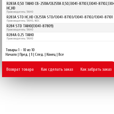
R283A 0,50 TAIHO CB-2511A/CB2511A 0,50,13041-87103,13041-87102,
HC,HD
Производитель: TAIHO
R283A STD HC.HD CB2511A STD/13041-87103/13041-87102/13041-87101
Производитель: TAIHO, NDC
R284 STD TAIHO(13041-87809)
Производитель: TAIHO
R284A 0.25 TAIHO
Производитель: TAIHO
Товары 1 - 10 из 10
Начало | Пред. |
1
| След. | Конец
|
Все
Возврат товара
Как сделать заказ
Как забрать заказ