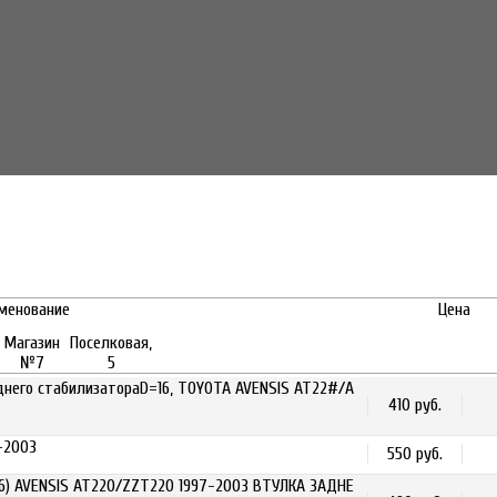
менование
Цена
Магазин
Поселковая,
№7
5
днего стабилизатораD=16, TOYOTA AVENSIS AT22#/A
410 руб.
-2003
550 руб.
06) AVENSIS AT220/ZZT220 1997-2003 ВТУЛКА ЗАДНЕ