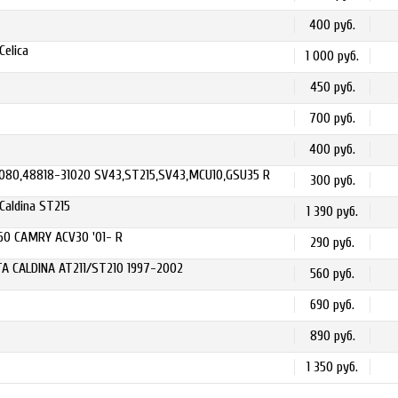
400 руб.
Celica
1 000 руб.
450 руб.
700 руб.
400 руб.
080,48818-31020 SV43,ST215,SV43,MCU10,GSU35 R
300 руб.
Caldina ST215
1 390 руб.
60 CAMRY ACV30 '01- R
290 руб.
A CALDINA AT211/ST210 1997-2002
560 руб.
690 руб.
890 руб.
1 350 руб.