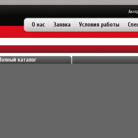
Автор
О нас
Заявка
Условия работы
Спе
Полный каталог