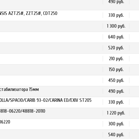
490 руб.
NSIS AZT25#, ZZT25#, CDT250
330 руб.
1 300 руб.
640 руб.
520 руб.
210 руб.
150 руб.
450 руб.
 стабилизатора 15мм
490 руб.
OLLA/SPACIO/CARIB 93-02/CARINA ED/EXIV ST205
330 руб.
8818-06220/48818-20110
1 220 руб.
06220
300 руб.
540 руб.