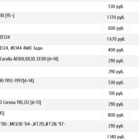
530 руб.
10 [95-]
1 170 руб.
600 руб.
ZE124
1 670 руб.
E124, #E144 4WD Задн.
400 руб.
la AE100,101,111, EE101 [d=14]
290 руб.
290 руб.
0 1992-1997[d=14]
530 руб.
510 руб.
orona 190,212 [d=13]
290 руб.
15]
800 руб.
'00-,MCV30 '04-,#T215,#T216 '97-
290 руб.
1 140 руб.