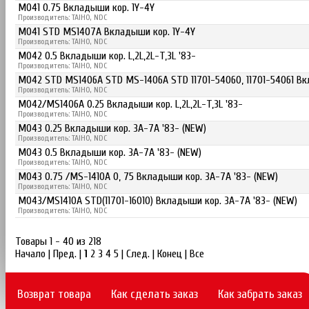
M041 0.75 Вкладыши кор. 1Y-4Y
Производитель: TAIHO, NDC
M041 STD MS1407A Вкладыши кор. 1Y-4Y
Производитель: TAIHO, NDC
M042 0.5 Вкладыши кор. L,2L,2L-T,3L '83-
Производитель: TAIHO, NDC
M042 STD MS1406A STD MS-1406A STD 11701-54060, 11701-54061 Вкла
Производитель: TAIHO, NDC
M042/MS1406A 0.25 Вкладыши кор. L,2L,2L-T,3L '83-
Производитель: TAIHO, NDC
M043 0.25 Вкладыши кор. 3A-7A '83- (NEW)
Производитель: TAIHO, NDC
M043 0.5 Вкладыши кор. 3A-7A '83- (NEW)
Производитель: TAIHO, NDC
M043 0.75 /MS-1410A 0, 75 Вкладыши кор. 3A-7A '83- (NEW)
Производитель: TAIHO, NDC
M043/MS1410A STD(11701-16010) Вкладыши кор. 3A-7A '83- (NEW)
Производитель: TAIHO, NDC
Товары 1 - 40 из 218
Начало | Пред. |
1
2
3
4
5
|
След.
|
Конец
|
Все
Возврат товара
Как сделать заказ
Как забрать заказ