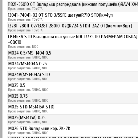
11821-36010 OT Вкладыш распредвала (нижняя полушейка)RAV4 XA40, 
Производитель: TOYOTA
13041-74041-02 OT STD 3/5SFE шатун(R710 STD)1к=4уп
Производитель: TOYOTA
13281-28011-02/13281-28010-02((R724 STD)1-2AZ OT(1компл=8шт)
Производитель: TOYOTA
CB1463A STD Вкладыши шатунные NDC R735 ПО РАЗМЕРАМ СОВПАДА
-0Q010
Производитель: NDC
M024 0.5/MS-1404 0,5
Производитель: TAIHO, NDC
M024/MS1404A 0.25
Производитель: TAIHO, NDC
M024A(MS1404A) STD
Производитель: TAIHO, NDC
M025 0.5
Производитель: TAIHO, NDC
M025 0.75
Производитель: TAIHO, NDC
M025 STD(MS1415A STD)
Производитель: TAIHO, NDC
M025(MS1415A) 0.25
Производитель: TAIHO, NDC
M026 STD Вкладыши кор. 2K-7K
Производитель: TAIHO, NDC