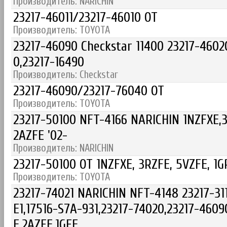
Производитель: NARICHIN
23217-46011/23217-46010 OT
Производитель: TOYOTA
23217-46090 Checkstar 11400 23217-4602
0,23217-16490
Производитель: Checkstar
23217-46090/23217-76040 OT
Производитель: TOYOTA
23217-50100 NFT-4166 NARICHIN 1NZFXE,
2AZFE '02-
Производитель: NARICHIN
23217-50100 OT 1NZFXE, 3RZFE, 5VZFE, 1G
Производитель: TOYOTA
23217-74021 NARICHIN NFT-4148 23217-311
E1,17516-S7A-931,23217-74020,23217-4609
E,2AZFE,1GFE