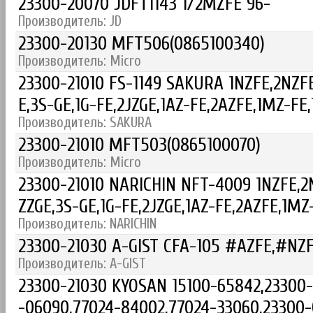
23300-20070 JDFT1143 1/2MZFE 96-
Производитель: JD
23300-20130 MFT506(0865100340)
Производитель: Micro
23300-21010 FS-1149 SAKURA 1NZFE,2NZFE
E,3S-GE,1G-FE,2JZGE,1AZ-FE,2AZFE,1MZ-FE,
Производитель: SAKURA
23300-21010 MFT503(0865100070)
Производитель: Micro
23300-21010 NARICHIN NFT-4009 1NZFE,2N
ZZGE,3S-GE,1G-FE,2JZGE,1AZ-FE,2AZFE,1MZ
Производитель: NARICHIN
23300-21030 A-GIST CFA-105 #AZFE,#NZF
Производитель: A-GIST
23300-21030 KYOSAN 15100-65842,23300-
-06090,77024-84002,77024-33060,23300-