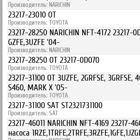
Производитель: NARICHIN
23217-23010 OT
Производитель: TOYOTA
23217-28250 NARICHIN NFT-4172 23217-0D
GZFE,3UZFE '04-
Производитель: NARICHIN
23217-28250 OT 23217-0D070
Производитель: TOYOTA
23217-31100 OT 3UZFE, 2GRFSE, 3GRFSE, 4
S460, MARK X '05-
Производитель: TOYOTA
23217-31100 SAT ST2321731100
Производитель: SAT
23217-46011 NARICHIN NFT-4169 23217-4
насоса 1RZE,1TRFE,2TRFE,3RZFE,1GFE,1JZG