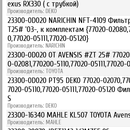
exus RX330 ( с трубкой)
Производитель: DEKO
23300-0D020 NARICHIN NFT-4109 Фильт
T25# '03-, к комплектам {77020-02080,
0,77020-05111,77020-05120}
Производитель: NARICHIN
23300-0D020 OT AVENSIS #ZT 25# 77020
0-02081,770200-5110,77020-05111,77020-
Производитель: TOYOTA
23300-0D020 PT95 DEKO 77020-02070,77
7020-05110,77020-05111,77020-05120 Фи
S
Производитель: DEKO
23300-16340 MAHLE KL507 TOYOTA Avensis
Производитель: MAHLE