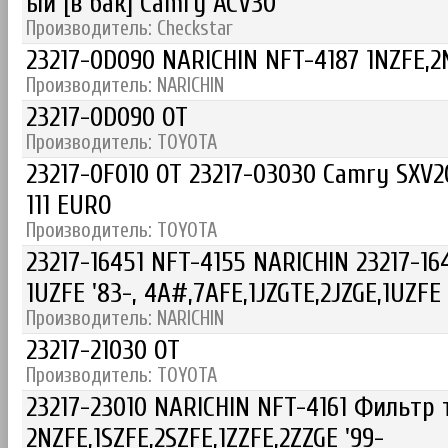
ый [в бак] Camry ACV30
Производитель: Checkstar
23217-0D090 NARICHIN NFT-4187 1NZFE,2N
Производитель: NARICHIN
23217-0D090 OT
Производитель: TOYOTA
23217-0F010 OT 23217-03030 Camry SXV20
111 EURO
Производитель: TOYOTA
23217-16451 NFT-4155 NARICHIN 23217-16
1UZFE '83-, 4A#,7AFE,1JZGTE,2JZGE,1UZFE
Производитель: NARICHIN
23217-21030 OT
Производитель: TOYOTA
23217-23010 NARICHIN NFT-4161 Фильтр 
2NZFE,1SZFE,2SZFE,1ZZFE,2ZZGE '99-