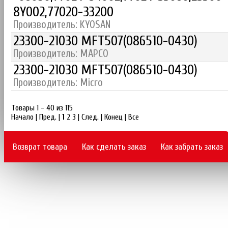
8Y002,77020-33200
Производитель: KYOSAN
23300-21030 MFT507(086510-0430)
Производитель: MAPCO
23300-21030 MFT507(086510-0430)
Производитель: Micro
Товары 1 - 40 из 115
Начало | Пред. |
1
2
3
|
След.
|
Конец
|
Все
Возврат товара
Как сделать заказ
Как забрать заказ