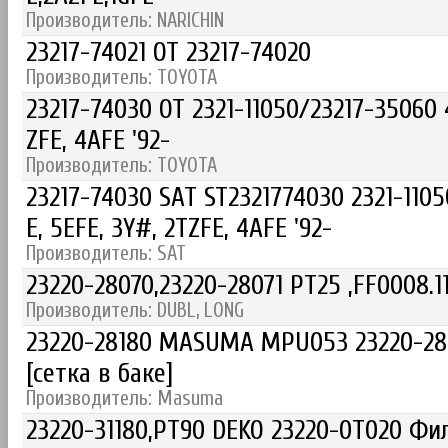
Производитель: NARICHIN
23217-74021 OT 23217-74020
Производитель: TOYOTA
23217-74030 OT 2321-11050/23217-35060 4
ZFE, 4AFE '92-
Производитель: TOYOTA
23217-74030 SAT ST2321774030 2321-1105
E, 5EFE, 3Y#, 2TZFE, 4AFE '92-
Производитель: SAT
23220-28070,23220-28071 PT25 ,FF0008.1
Производитель: DUBL, LONG
23220-28180 MASUMA MPU053 23220-281
[сетка в баке]
Производитель: Masuma
23220-31180,PT90 DEKO 23220-0T020 Фил